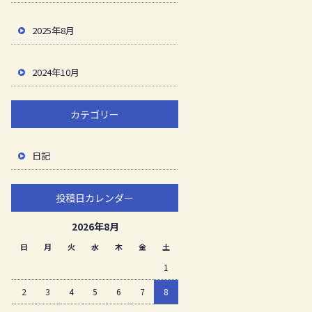
2025年8月
2024年10月
カテゴリー
日記
投稿日カレンダー
2026年8月
日
月
火
水
木
金
土
1
2
3
4
5
6
7
8