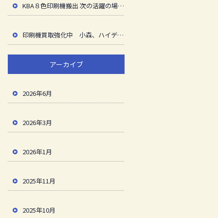
KBA８色印刷機搬出 次の活躍の場へ送り出し ご苦労様でした
印刷機買取強化中 小森、ハイデル、KBA ローランド 三菱、リョービ、桜井、秋山 等
アーカイブ
2026年6月
2026年3月
2026年1月
2025年11月
2025年10月