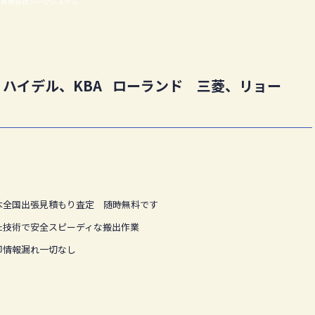
|有限会社シーヴシステム
ハイデル、KBA ローランド 三菱、リョー
本全国出張見積もり査定 随時無料です
た技術で安全スピーディな搬出作業
却情報漏れ一切なし